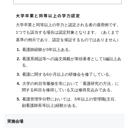
大学卒業と同等以上の学力認定
大学卒業と同等以上の学力と認定される者の適用例です。
1つでも該当する場合は認定対象となります。（あくまで
基準の例示であり、認定を保証するものではありません）
看護師経験が3年以上ある。
看護系雑誌等への論文掲載が筆頭著者として1編以上あ
る。
看護に関する6か月以上の研修会を修了している。
大学の科目等履修生等において「看護研究の方法」に
関する科目を修得している又は修得見込みである。
看護管理学分野においては、5年以上の管理職(主任、
副看護師長等以上)経験がある。
実施会場