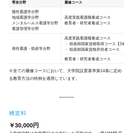
専攻分野
履修コース
慢性看護学分野
地域看護学分野
高度実践看護職養成コース
メンタルヘルス看護学分野
教育者・研究者養成コース
看護管理学分野
高度実践看護職養成コース
・ 助産師国家資格取得コース【3名限
母性看護・助産学分野
・ 助産師国家資格所持者コース
教育者・研究者養成コース
※全ての履修コースにおいて、大学院設置基準第14条に定め
る教育方法の特例を適用しています。
検定料
￥30,000円