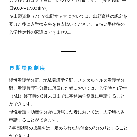
入学検定料は大学窓口での支払いも可能です。（受付時間 平
日9:00〜17:00まで）
※出願資格（7）で出願する方においては、出願資格の認定を
受けた後に入学検定料をお支払いください。支払い手続後の
入学検定料の返還はできません。
長期履修制度
慢性看護学分野、地域看護学分野、メンタルヘルス看護学分
野、看護管理学分野に所属した者においては、入学時と1学年
（M1）終了時の3月末日までに事務局学務課に申請すること
ができます。
母性看護・助産学分野に所属した者においては、入学時のみ
申請することができます。
3年目以降の授業料は、定められた納付金の2分の1とすること
ができます。