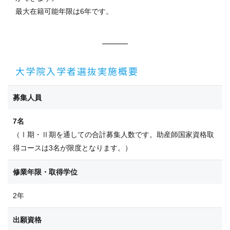
最大在籍可能年限は6年です。
大学院入学者選抜実施概要
募集人員
7名
（Ⅰ期・Ⅱ期を通しての合計募集人数です。助産師国家資格取
得コースは3名が限度となります。）
修業年限・取得学位
2年
出願資格