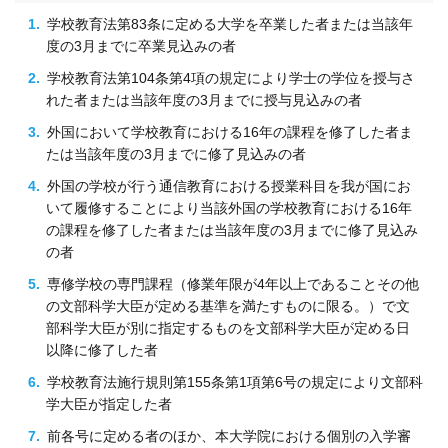
学校教育法第83条に定める大学を卒業した者または当該年
度の3月までに卒業見込みの者
学校教育法第104条第4項の規定により学士の学位を授与さ
れた者または当該年度の3月までに授与見込みの者
外国において学校教育における16年の課程を修了した者ま
たは当該年度の3月までに修了見込みの者
外国の学校が行う通信教育における授業科目を我が国にお
いて履修することにより当該外国の学校教育における16年
の課程を修了した者または当該年度の3月までに修了見込み
の者
専修学校の専門課程（修業年限が4年以上であることその他
の文部科学大臣が定める基準を満たすものに限る。）で文
部科学大臣が別に指定するものを文部科学大臣が定める日
以降に修了した者
学校教育法施行規則第155条第1項第6号の規定により文部科
学大臣が指定した者
前各号に定める者のほか、本大学院における個別の入学審