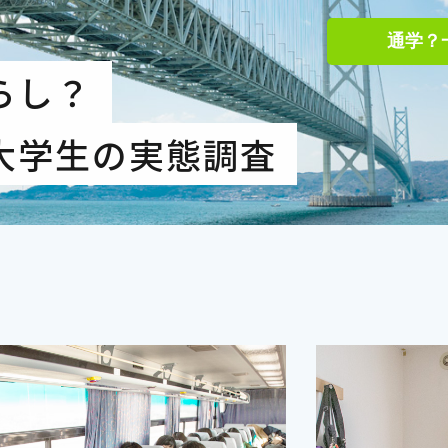
通学？
らし？
大学生の実態調査