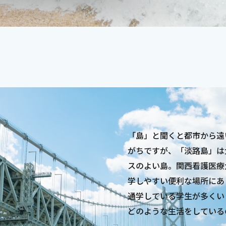
「島」と聞くと都市から遠
がちですが、「淡路島」は
スのよい島。関西看護医療
学しやすい便利な場所にあ
通学している学生が多くい
どのような生活をしている