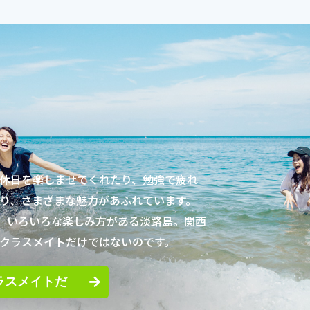
休日を楽しませてくれたり、勉強で疲れ
り、さまざまな魅力があふれています。
、いろいろな楽しみ方がある淡路島。関西
クラスメイトだけではないのです。
ラスメイトだ