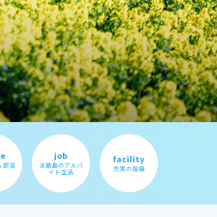
le
job
facility
＆部活
淡路島のアルバ
充実の設備
イト生活