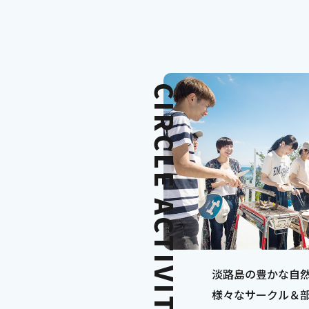
CIRCLE ACTIVITY
淡路島の豊かな自
様々なサークル＆