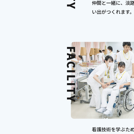
仲間と一緒に、淡
い出がつくれます
FACILITY
看護技術を学ぶた