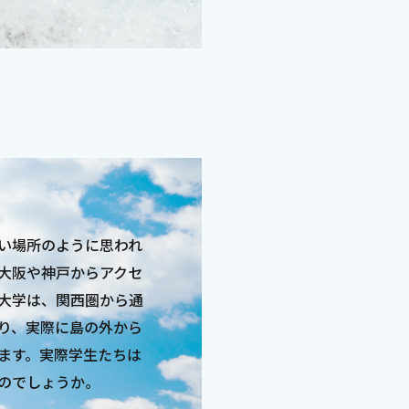
い場所のように思われ
大阪や神戸からアクセ
大学は、関西圏から通
り、実際に島の外から
ます。実際学生たちは
のでしょうか。