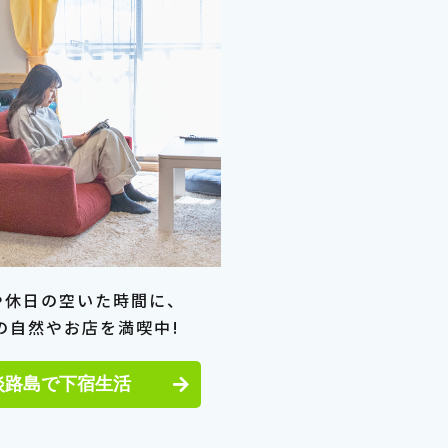
や休日の空いた時間に、
の自然やお店を満喫中!
淡路島で下宿生活