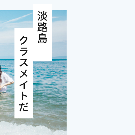
淡路島が
クラスメイトだ