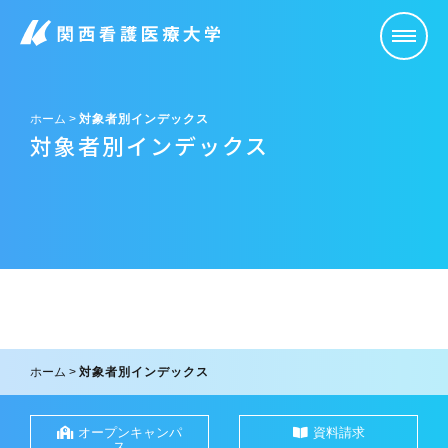
メニュ
ホーム
>
対象者別インデックス
対象者別インデックス
ホーム
>
対象者別インデックス
オープンキャンパ
資料請求
ス