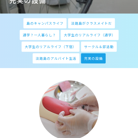
充実の設備
島のキャンパスライフ
淡路島がクラスメイトだ
通学？一人暮らし？
大学生のリアルライフ（通学）
大学生のリアルライフ（下宿）
サークル＆部活動
淡路島のアルバイト生活
充実の設備