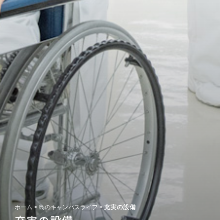
ホーム
>
島のキャンパスライフ
>
充実の設備