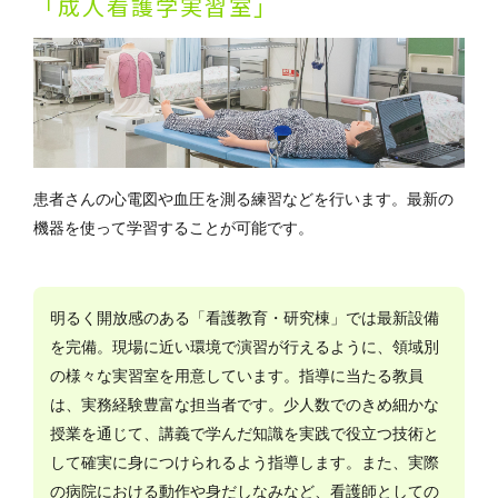
「成人看護学実習室」
患者さんの心電図や血圧を測る練習などを行います。最新の
機器を使って学習することが可能です。
明るく開放感のある「看護教育・研究棟」では最新設備
を完備。現場に近い環境で演習が行えるように、領域別
の様々な実習室を用意しています。指導に当たる教員
は、実務経験豊富な担当者です。少人数でのきめ細かな
授業を通じて、講義で学んだ知識を実践で役立つ技術と
して確実に身につけられるよう指導します。また、実際
の病院における動作や身だしなみなど、看護師としての