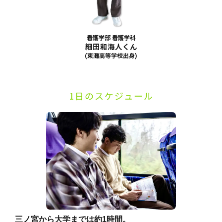
看護学部 看護学科
細田和海人くん
(東灘高等学校出身)
1日のスケジュール
三ノ宮から大学までは約1時間。