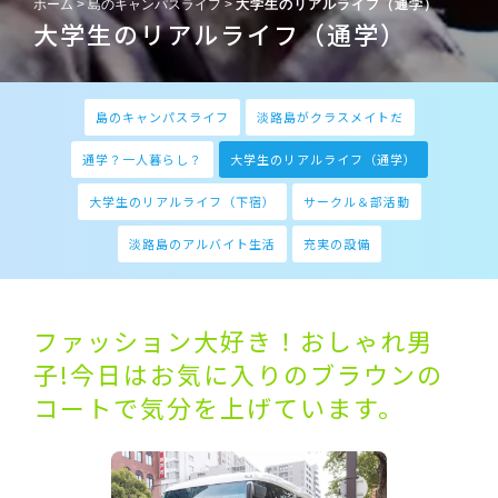
ホーム
>
島のキャンパスライフ
>
大学生のリアルライフ（通学）
大学生のリアルライフ（通学）
島のキャンパスライフ
淡路島がクラスメイトだ
通学？一人暮らし？
大学生のリアルライフ（通学）
大学生のリアルライフ（下宿）
サークル＆部活動
淡路島のアルバイト生活
充実の設備
ファッション大好き！
おしゃれ男
子!今日はお気に入りのブラウンの
コートで気分を上げています。